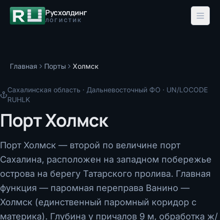
Русхолдинг
ЛОГИСТИК
Главная
Порты
Холмск
Сахалинская область
·
Дальневосточный ФО
· UN/LOCODE
RUHLK
Порт Холмск
Порт Холмск — второй по величине порт
Сахалина, расположен на западном побережье
острова на берегу Татарского пролива. Главная
функция — паромная переправа Ванино —
Холмск (единственный паромный коридор с
материка). Глубина у причалов 9 м, обработка ж/