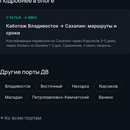
Подробнее в блоге
СТАТЬЯ ·
4
МИН
Каботаж Владивосток → Сахалин: маршруты и
сроки
Контейнерные перевозки на Сахалин: через Корсаков 3-5 дней,
через Холмск из Ванино 1-2 дня. Сравнение, ставки, нюансы.
Другие порты ДВ
Владивосток
Восточный
Находка
Корсаков
Магадан
Петропавловск-Камчатский
Ванино
Ко всем портам