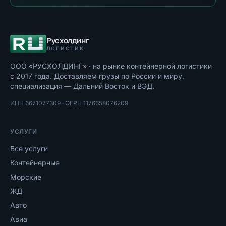
Русхолдинг
ЛОГИСТИК
ООО «РУСХОЛДИНГ»
· на рынке контейнерной логистики
с
2017
года. Доставляем грузы по России и миру,
специализация — Дальний Восток и ВЭД.
ИНН
6671077309
· ОГРН
1176658076209
УСЛУГИ
Все услуги
Контейнерные
Морские
ЖД
Авто
Авиа