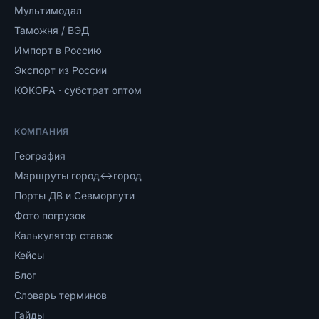
Мультимодал
Таможня / ВЭД
Импорт в Россию
Экспорт из России
КОКОРА · субстрат оптом
КОМПАНИЯ
География
Маршруты город↔город
Порты ДВ и Севморпути
Фото погрузок
Калькулятор ставок
Кейсы
Блог
Словарь терминов
Гайды