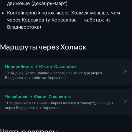
движение (декабрь–март)
Контейнерный поток через Холмск меньше, чем
через Корсаков (у Корсакова — каботаж из
Владивостока)
Маршруты через
Холмск
Новосибирск
→
Южно-Сахалинск
10–14 дней (через Ванино + паром) или 16–22 дня (через
Владивосток + каботаж Корсаков)
Челябинск
→
Южно-Сахалинск
11–15 дней через Ванино + паром Холмск (стандарт), 16–22 дня
через Владивосток + Корсаков
Частые вопросы