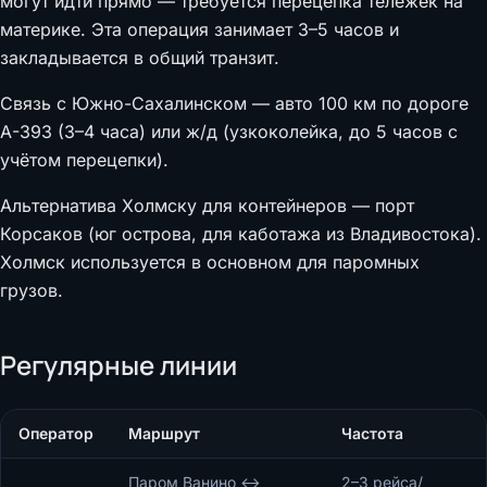
могут идти прямо — требуется перецепка тележек на
материке. Эта операция занимает 3–5 часов и
закладывается в общий транзит.
Связь с Южно-Сахалинском — авто 100 км по дороге
А-393 (3–4 часа) или ж/д (узкоколейка, до 5 часов с
учётом перецепки).
Альтернатива Холмску для контейнеров — порт
Корсаков (юг острова, для каботажа из Владивостока).
Холмск используется в основном для паромных
грузов.
Регулярные линии
Оператор
Маршрут
Частота
Паром Ванино ↔
2–3 рейса/