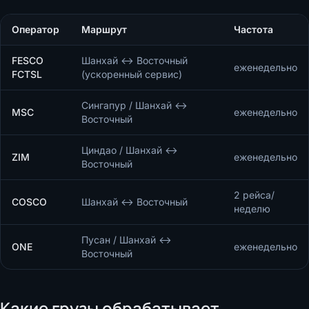
Оператор
Маршрут
Частота
FESCO
Шанхай ↔ Восточный
еженедельно
FCTSL
(ускоренный сервис)
Сингапур / Шанхай ↔
MSC
еженедельно
Восточный
Циндао / Шанхай ↔
ZIM
еженедельно
Восточный
2 рейса/
COSCO
Шанхай ↔ Восточный
неделю
Пусан / Шанхай ↔
ONE
еженедельно
Восточный
Какие грузы обрабатывает