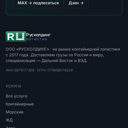
MAX → подписаться
Дзен →
Русхолдинг
ЛОГИСТИК
ООО «РУСХОЛДИНГ»
· на рынке контейнерной логистики
с
2017
года. Доставляем грузы по России и миру,
специализация — Дальний Восток и ВЭД.
ИНН
6671077309
· ОГРН
1176658076209
УСЛУГИ
Все услуги
Контейнерные
Морские
ЖД
Авто