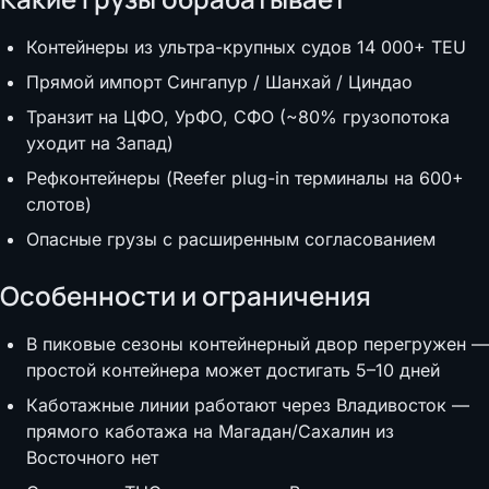
Контейнеры из ультра-крупных судов 14 000+ TEU
Прямой импорт Сингапур / Шанхай / Циндао
Транзит на ЦФО, УрФО, СФО (~80% грузопотока
уходит на Запад)
Рефконтейнеры (Reefer plug-in терминалы на 600+
слотов)
Опасные грузы с расширенным согласованием
Особенности и ограничения
В пиковые сезоны контейнерный двор перегружен —
простой контейнера может достигать 5–10 дней
Каботажные линии работают через Владивосток —
прямого каботажа на Магадан/Сахалин из
Восточного нет