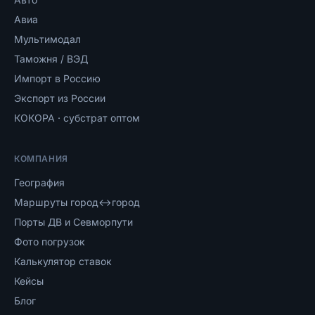
Авиа
Мультимодал
Таможня / ВЭД
Импорт в Россию
Экспорт из России
КОКОРА · субстрат оптом
КОМПАНИЯ
География
Маршруты город↔город
Порты ДВ и Севморпути
Фото погрузок
Калькулятор ставок
Кейсы
Блог