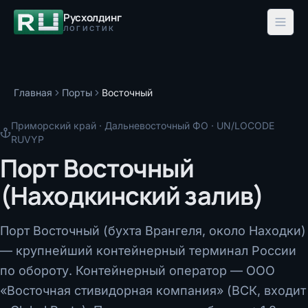
Русхолдинг
ЛОГИСТИК
Главная
Порты
Восточный
Приморский край
·
Дальневосточный ФО
· UN/LOCODE
RUVYP
Порт Восточный
(Находкинский залив)
Порт Восточный (бухта Врангеля, около Находки)
— крупнейший контейнерный терминал России
по обороту. Контейнерный оператор — ООО
«Восточная стивидорная компания» (ВСК, входит