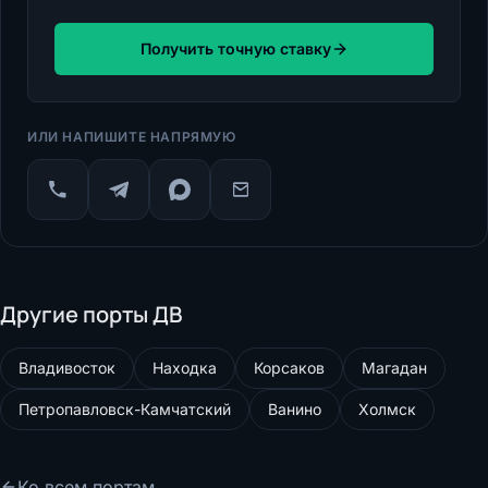
Получить точную ставку
ИЛИ НАПИШИТЕ НАПРЯМУЮ
Другие порты ДВ
Владивосток
Находка
Корсаков
Магадан
Петропавловск-Камчатский
Ванино
Холмск
Ко всем портам