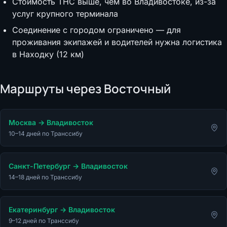
Стоимость THC выше, чем во Владивостоке, из-за
услуг крупного терминала
Соединение с городом ограничено — для
проживания экипажей и водителей нужна логистика
в Находку (12 км)
Маршруты через
Восточный
Москва
→
Владивосток
10–14 дней по Транссибу
Санкт-Петербург
→
Владивосток
14–18 дней по Транссибу
Екатеринбург
→
Владивосток
9–12 дней по Транссибу