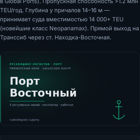
в Global Ports). Пропускная способность >1.2 млн
TEU/год. Глубина у причалов 14–16 м —
принимает суда вместимостью 14 000+ TEU
(новейшие класс Neopanamax). Прямой выход на
Транссиб через ст. Находка-Восточная.