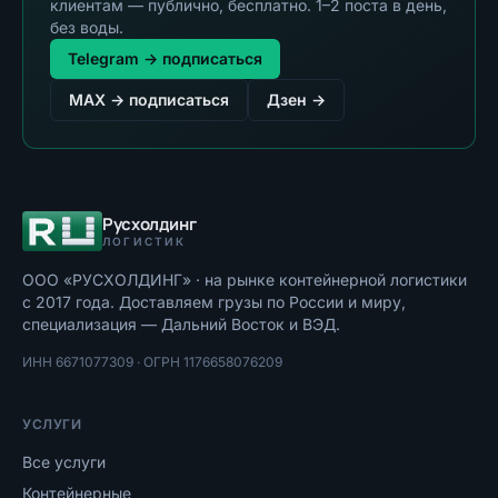
клиентам — публично, бесплатно. 1–2 поста в день,
без воды.
Telegram → подписаться
MAX → подписаться
Дзен →
Русхолдинг
ЛОГИСТИК
ООО «РУСХОЛДИНГ»
· на рынке контейнерной логистики
с
2017
года. Доставляем грузы по России и миру,
специализация — Дальний Восток и ВЭД.
ИНН
6671077309
· ОГРН
1176658076209
УСЛУГИ
Все услуги
Контейнерные