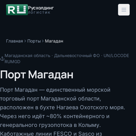
Русхолдинг
ЛОГИСТИК
Главная
Порты
Магадан
Магаданская область
·
Дальневосточный ФО
· UN/LOCODE
RUMGD
Порт Магадан
Порт Магадан — единственный морской
торговый порт Магаданской области,
расположен в бухте Нагаева Охотского моря.
Через него идёт ~80% контейнерного и
генерального грузопотока в Колыму.
Каботажные линии FESCO и Sasco из