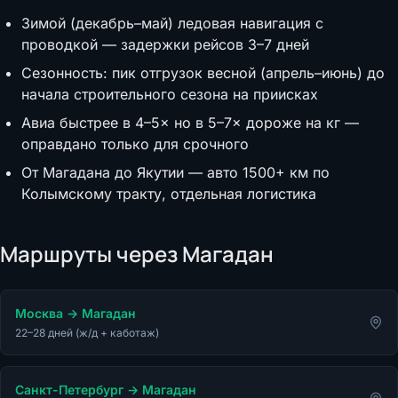
Зимой (декабрь–май) ледовая навигация с
проводкой — задержки рейсов 3–7 дней
Сезонность: пик отгрузок весной (апрель–июнь) до
начала строительного сезона на приисках
Авиа быстрее в 4–5× но в 5–7× дороже на кг —
оправдано только для срочного
От Магадана до Якутии — авто 1500+ км по
Колымскому тракту, отдельная логистика
Маршруты через
Магадан
Москва
→
Магадан
22–28 дней (ж/д + каботаж)
Санкт-Петербург
→
Магадан