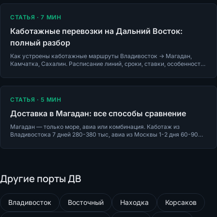
СТАТЬЯ ·
7
МИН
Каботажные перевозки на Дальний Восток:
полный разбор
Как устроены каботажные маршруты Владивосток → Магадан,
Камчатка, Сахалин. Расписание линий, сроки, ставки, особенности
погоды и документов.
СТАТЬЯ ·
5
МИН
Доставка в Магадан: все способы сравнение
Магадан — только море, авиа или комбинация. Каботаж из
Владивостока 7 дней 280-380 тыс, авиа из Москвы 1-2 дня 60-90
тыс за 20 кг. Детали.
Другие порты ДВ
Владивосток
Восточный
Находка
Корсаков