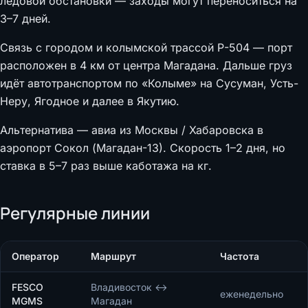
ледовой обстановки — заходы могут переноситься на
3–7 дней.
Связь с городом и колымской трассой Р-504 — порт
расположен в 4 км от центра Магадана. Дальше груз
идёт автотранспортом по «Колыме» на Сусуман, Усть-
Неру, Ягодное и далее в Якутию.
Альтернатива — авиа из Москвы / Хабаровска в
аэропорт Сокол (Магадан-13). Скорость 1–2 дня, но
ставка в 5–7 раз выше каботажа на кг.
Регулярные линии
Оператор
Маршрут
Частота
FESCO
Владивосток ↔
еженедельно
MGMS
Магадан