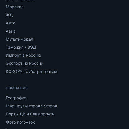
Морские
ЖД
Авто
Авиа
Мультимодал
Таможня / ВЭД
Импорт в Россию
Экспорт из России
КОКОРА · субстрат оптом
КОМПАНИЯ
География
Маршруты город↔город
Порты ДВ и Севморпути
Фото погрузок