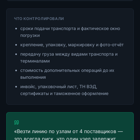
ЧТО КОНТРОЛИРОВАЛИ
сроки подачи транспорта и фактическое окно
погрузки
крепление, упаковку, маркировку и фото-отчёт
передачу груза между видами транспорта и
терминалами
стоимость дополнительных операций до их
выполнения
инвойс, упаковочный лист, ТН ВЭД,
сертификаты и таможенное оформление
«
Везти линию по узлам от 4 поставщиков —
это всегда риск, что один узел задержит