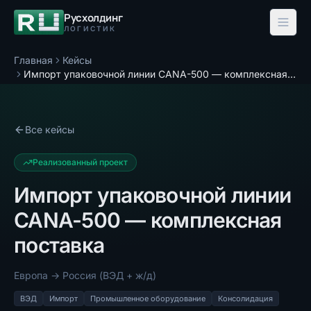
Русхолдинг
ЛОГИСТИК
Главная
Кейсы
Импорт упаковочной линии CANA-500 — комплексная поставка
Все кейсы
Реализованный проект
Импорт упаковочной линии
CANA-500 — комплексная
поставка
Европа → Россия (ВЭД + ж/д)
ВЭД
Импорт
Промышленное оборудование
Консолидация