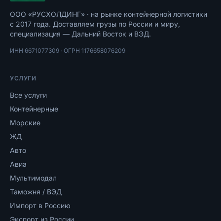
ООО «РУСХОЛДИНГ»
· на рынке контейнерной логистики
с
2017
года. Доставляем грузы по России и миру,
специализация — Дальний Восток и ВЭД.
ИНН
6671077309
· ОГРН
1176658076209
УСЛУГИ
Все услуги
Контейнерные
Морские
ЖД
Авто
Авиа
Мультимодал
Таможня / ВЭД
Импорт в Россию
Экспорт из России