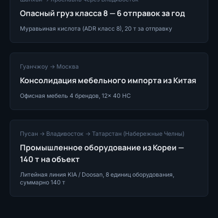
Опасный груз класса 8 — 6 отправок за год
Муравьиная кислота (ADR класс 8), 20 т за отправку
Гуанчжоу → Москва
Консолидация мебельного импорта из Китая
Офисная мебель 4 брендов, 12× 40 HC
Пусан → Владивосток → Татарстан (Набережные Челны)
Промышленное оборудование из Кореи —
140 т на объект
Литейная линия KIA / Doosan, 8 единиц оборудования,
суммарно 140 т