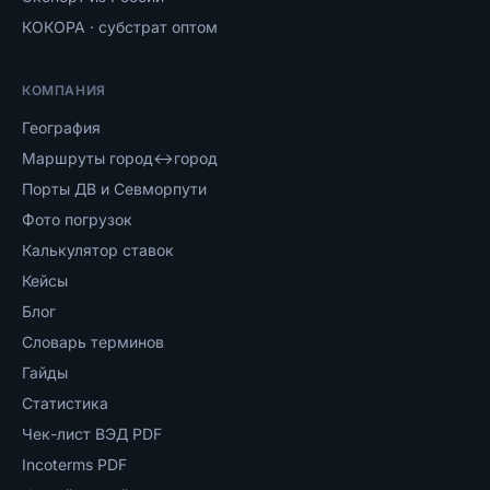
КОКОРА · субстрат оптом
КОМПАНИЯ
География
Маршруты город↔город
Порты ДВ и Севморпути
Фото погрузок
Калькулятор ставок
Кейсы
Блог
Словарь терминов
Гайды
Статистика
Чек-лист ВЭД PDF
Incoterms PDF