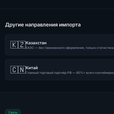
Другие направления импорта
🇰🇿
Казахстан
ЕАЭС — без таможенного оформления, только статистика
🇨🇳
Китай
Главный торговый партнёр РФ — 60%+ всего контейнерн
Связь