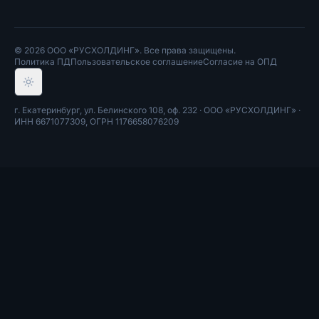
©
2026
ООО «РУСХОЛДИНГ»
. Все права защищены.
Политика ПД
Пользовательское соглашение
Согласие на ОПД
г. Екатеринбург, ул. Белинского 108, оф. 232
·
ООО «РУСХОЛДИНГ»
·
ИНН
6671077309
, ОГРН
1176658076209