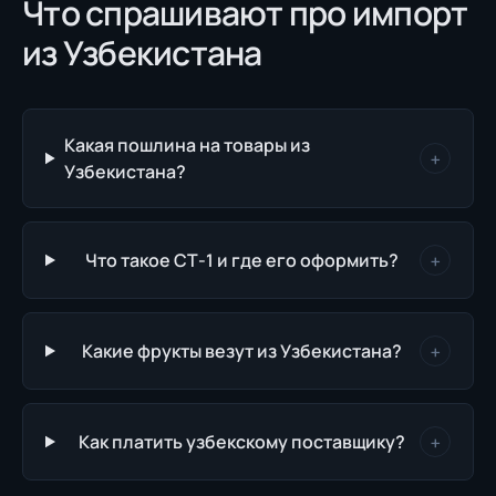
Что спрашивают про импорт
из Узбекистана
Какая пошлина на товары из
+
Узбекистана?
Что такое СТ-1 и где его оформить?
+
Какие фрукты везут из Узбекистана?
+
Как платить узбекскому поставщику?
+