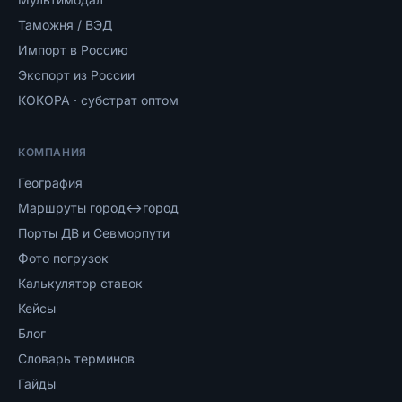
Таможня / ВЭД
Импорт в Россию
Экспорт из России
КОКОРА · субстрат оптом
КОМПАНИЯ
География
Маршруты город↔город
Порты ДВ и Севморпути
Фото погрузок
Калькулятор ставок
Кейсы
Блог
Словарь терминов
Гайды