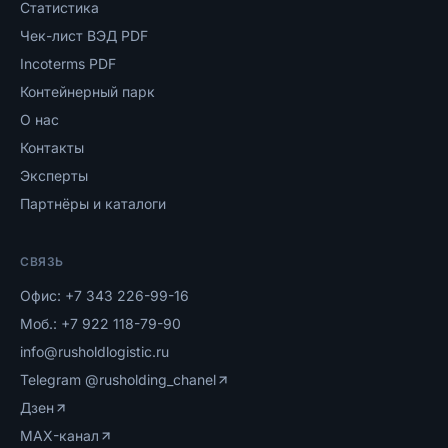
Статистика
Чек-лист ВЭД PDF
Incoterms PDF
Контейнерный парк
О нас
Контакты
Эксперты
Партнёры и каталоги
СВЯЗЬ
Офис:
+7 343 226-99-16
Моб.:
+7 922 118-79-90
info@rusholdlogistic.ru
Telegram
@rusholding_chanel
Дзен
MAX-канал