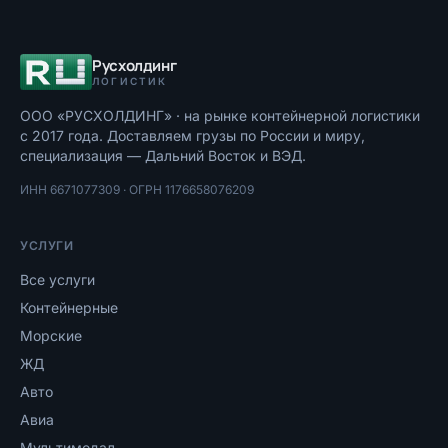
Русхолдинг
ЛОГИСТИК
ООО «РУСХОЛДИНГ»
· на рынке контейнерной логистики
с
2017
года. Доставляем грузы по России и миру,
специализация — Дальний Восток и ВЭД.
ИНН
6671077309
· ОГРН
1176658076209
УСЛУГИ
Все услуги
Контейнерные
Морские
ЖД
Авто
Авиа
Мультимодал