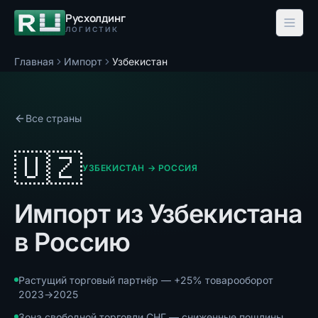
Русхолдинг
ЛОГИСТИК
Главная
Импорт
Узбекистан
Все страны
🇺🇿
УЗБЕКИСТАН
→ РОССИЯ
Импорт
из Узбекистана
в Россию
Растущий торговый партнёр — +25% товарооборот
2023→2025
Зона свободной торговли СНГ — сниженные пошлины