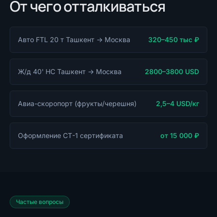
От чего отталкиваться
Авто FTL 20 т Ташкент → Москва
320–450 тыс ₽
Ж/д 40' HC Ташкент → Москва
2800–3800 USD
Авиа-скоропорт (фрукты/черешня)
2,5–4 USD/кг
Оформление СТ-1 сертификата
от 15 000 ₽
Частые вопросы