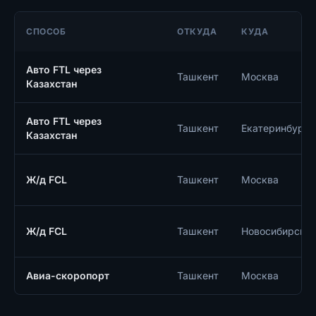
СПОСОБ
ОТКУДА
КУДА
Авто FTL через
Ташкент
Москва
Казахстан
Авто FTL через
Ташкент
Екатеринбург
Казахстан
Ж/д FCL
Ташкент
Москва
Ж/д FCL
Ташкент
Новосибирск
Авиа-скоропорт
Ташкент
Москва