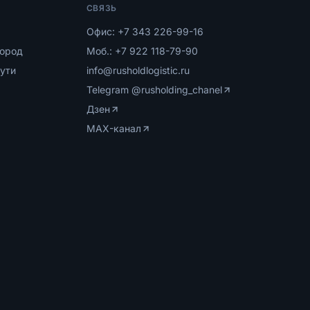
СВЯЗЬ
Офис:
+7 343 226-99-16
ород
Моб.:
+7 922 118-79-90
ути
info@rusholdlogistic.ru
Telegram
@rusholding_chanel
Дзен
MAX-канал