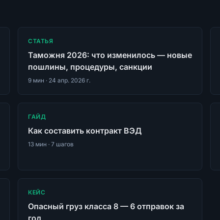
СТАТЬЯ
Таможня 2026: что изменилось — новые
пошлины, процедуры, санкции
9
мин ·
24 апр. 2026 г.
ГАЙД
Как составить контракт ВЭД
13
мин ·
7
шагов
КЕЙС
Опасный груз класса 8 — 6 отправок за
год