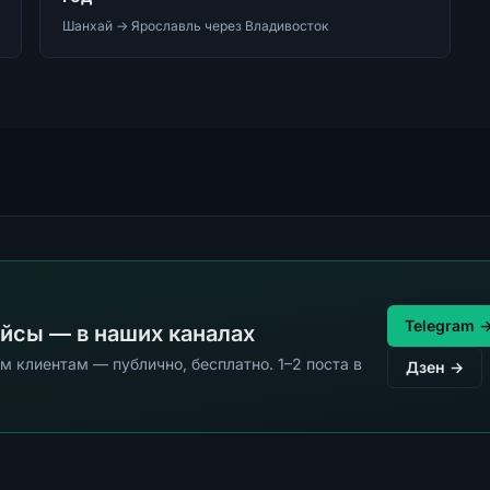
Шанхай → Ярославль через Владивосток
Telegram 
ейсы — в наших каналах
м клиентам — публично, бесплатно. 1–2 поста в
Дзен →