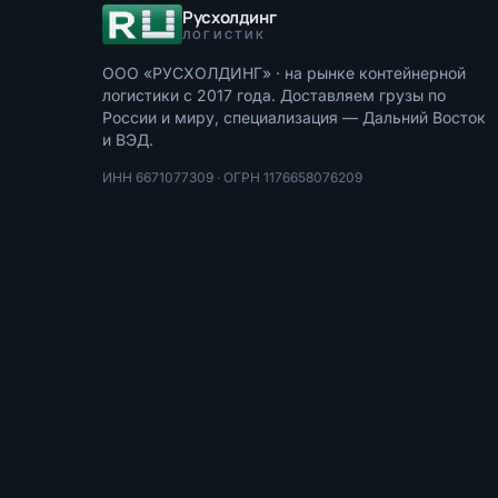
Русхолдинг
ЛОГИСТИК
ООО «РУСХОЛДИНГ»
· на рынке контейнерной
логистики с
2017
года. Доставляем грузы по
России и миру, специализация — Дальний Восток
и ВЭД.
ИНН
6671077309
· ОГРН
1176658076209