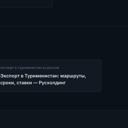
экспорт в туркменистан из россии
Экспорт в Туркменистан: маршруты,
сроки, ставки — Русхолдинг