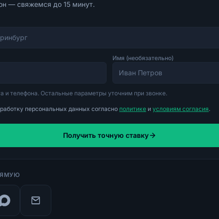
н — свяжемся до 15 минут.
Имя (необязательно)
 и телефона. Остальные параметры уточним при звонке.
работку персональных данных согласно
политике
и
условиям согласия
.
Получить точную ставку
РЯМУЮ