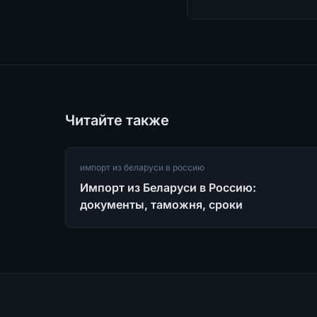
Читайте также
импорт из беларуси в россию
Импорт из Беларуси в Россию:
документы, таможня, сроки