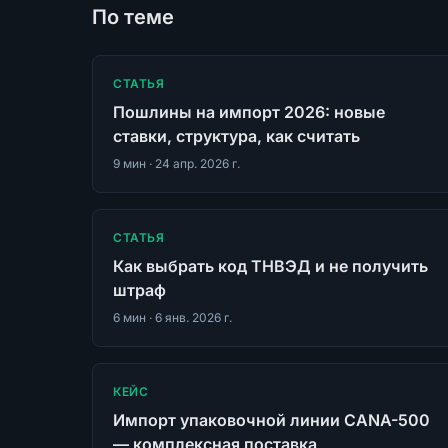
По теме
СТАТЬЯ
Пошлины на импорт 2026: новые
ставки, структура, как считать
9
мин ·
24 апр. 2026 г.
СТАТЬЯ
Как выбрать код ТНВЭД и не получить
штраф
6
мин ·
6 янв. 2026 г.
КЕЙС
Импорт упаковочной линии CANA-500
— комплексная поставка