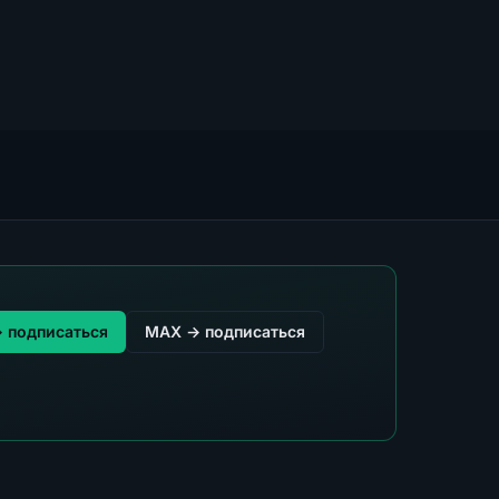
→ подписаться
MAX → подписаться