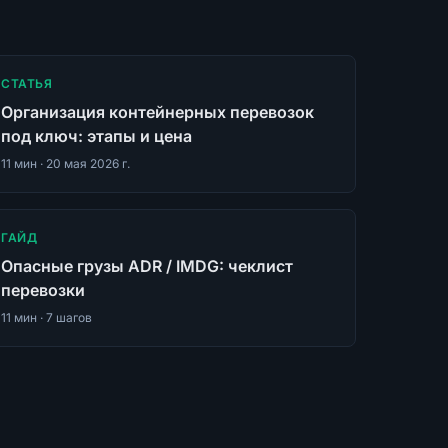
СТАТЬЯ
Организация контейнерных перевозок
под ключ: этапы и цена
11
мин ·
20 мая 2026 г.
ГАЙД
Опасные грузы ADR / IMDG: чеклист
перевозки
11
мин ·
7
шагов