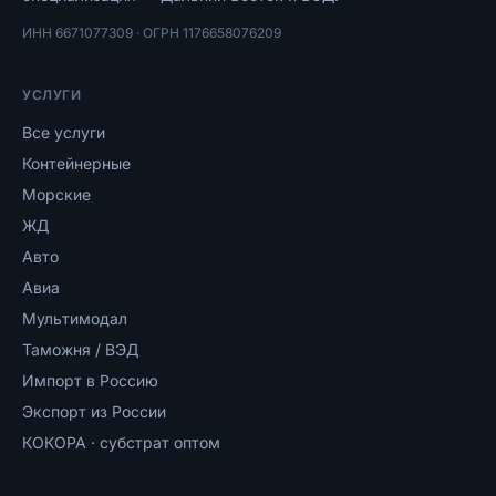
ИНН
6671077309
· ОГРН
1176658076209
УСЛУГИ
Все услуги
Контейнерные
Морские
ЖД
Авто
Авиа
Мультимодал
Таможня / ВЭД
Импорт в Россию
Экспорт из России
КОКОРА · субстрат оптом