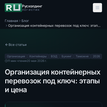
Русхолдинг
ЛОГИСТИК
Главная
Блог
Организация контейнерных перевозок под ключ: этапы и цена
Все статьи
Организация
Контейнеры
ВЭД
Букинг
Таможня
2026
11
мин чтения
20 мая 2026 г.
Организация контейнерных
перевозок под ключ: этапы
и цена