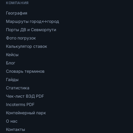
КОМПАНИЯ
География
Маршруты город↔город
Порты ДВ и Севморпути
Фото погрузок
Калькулятор ставок
Кейсы
Блог
Словарь терминов
Гайды
Статистика
Чек-лист ВЭД PDF
Incoterms PDF
Контейнерный парк
О нас
Контакты