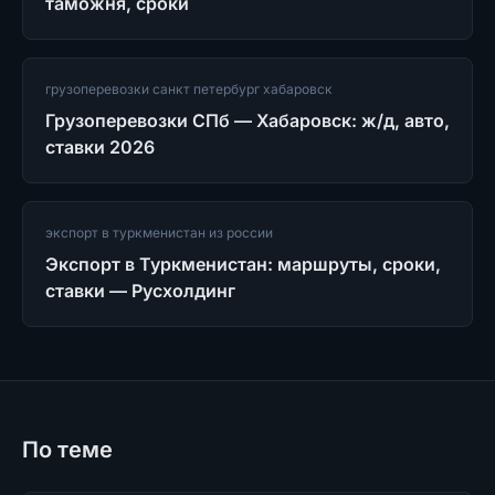
таможня, сроки
грузоперевозки санкт петербург хабаровск
Грузоперевозки СПб — Хабаровск: ж/д, авто,
ставки 2026
экспорт в туркменистан из россии
Экспорт в Туркменистан: маршруты, сроки,
ставки — Русхолдинг
По теме