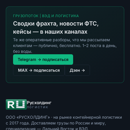
ГРУЗОПОТОК | ВЭД И ЛОГИСТИКА
Сводки фрахта, новости ФТС,
кейсы — в наших каналах
Те же оперативные разборы, что мы рассылаем
клиентам — публично, бесплатно. 1–2 поста в день,
без воды.
Telegram → подписаться
MAX → подписаться
Дзен →
Русхолдинг
ЛОГИСТИК
ООО «РУСХОЛДИНГ»
· на рынке контейнерной логистики
с
2017
года. Доставляем грузы по России и миру,
специализация — Дальний Восток и ВЭД.