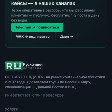
кейсы — в наших каналах
Те же оперативные разборы, что мы рассылаем
клиентам — публично, бесплатно. 1–2 поста в день,
без воды.
Telegram → подписаться
MAX → подписаться
Дзен →
Русхолдинг
ЛОГИСТИК
ООО «РУСХОЛДИНГ»
· на рынке контейнерной логистики
с
2017
года. Доставляем грузы по России и миру,
специализация — Дальний Восток и ВЭД.
ИНН
6671077309
· ОГРН
1176658076209
УСЛУГИ