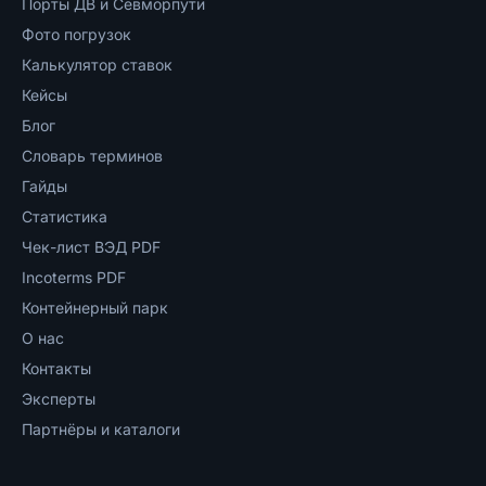
Порты ДВ и Севморпути
Фото погрузок
Калькулятор ставок
Кейсы
Блог
Словарь терминов
Гайды
Статистика
Чек-лист ВЭД PDF
Incoterms PDF
Контейнерный парк
О нас
Контакты
Эксперты
Партнёры и каталоги