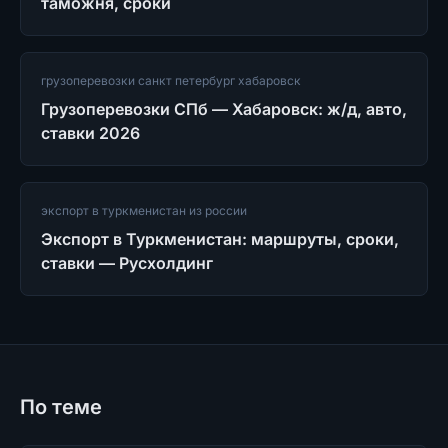
таможня, сроки
грузоперевозки санкт петербург хабаровск
Грузоперевозки СПб — Хабаровск: ж/д, авто,
ставки 2026
экспорт в туркменистан из россии
Экспорт в Туркменистан: маршруты, сроки,
ставки — Русхолдинг
По теме