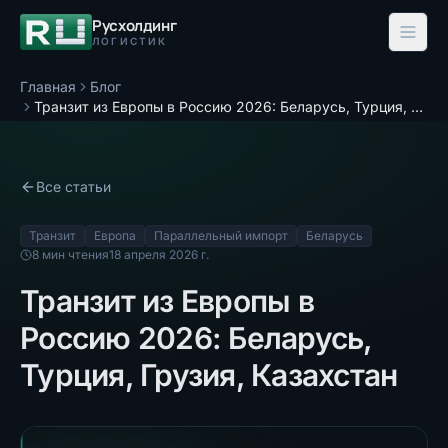
Русхолдинг
ЛОГИСТИК
Главная
Блог
Транзит из Европы в Россию 2026: Беларусь, Турция, Грузия, Казахстан
Все статьи
Транзит
Европа
Параллельный импорт
Беларусь
8
мин чтения
18 апреля 2026 г.
Транзит из Европы в
Россию 2026: Беларусь,
Турция, Грузия, Казахстан